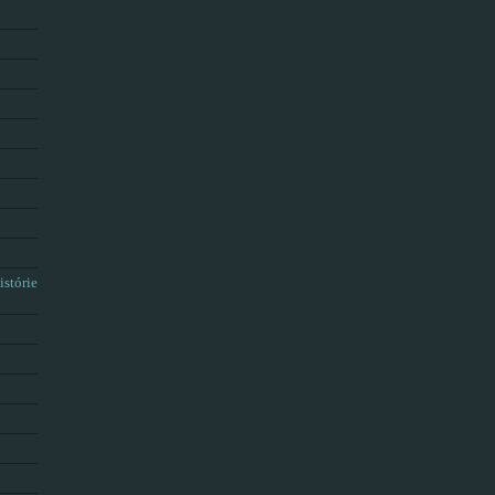
istórie