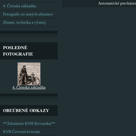
Automatické precháze
4. Členská základňa
Fotografie zo starých albumov
Zbrane, technika a výstroj
POSLEDNÉ
FOTOGRAFIE
4. Členská základňa
OBĽÚBENÉ ODKAZY
**Združenie KVH Slovenska**
KVH Červená hviezda