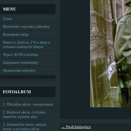
MENU
O nás
Historické vojenské jednotky
Kontaktné údaje
Stanovy, tlačivá, 2 % z dane a
ochrana osobných údajov
Vojaci, KVH a história
Zaujímavé webstránky
Sponzorské subjekty
FOTOALBUM
1. Oficiálne akcie - reenactment
2. Klubové akcie, cvičenia,
manévre a pietne akty
3. Zahraničné misie, múzeá,
← Predchádzajúce
burzy a súvisiace akcie