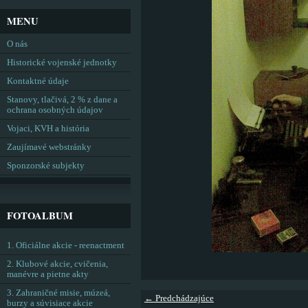
MENU
O nás
Historické vojenské jednotky
Kontaktné údaje
Stanovy, tlačivá, 2 % z dane a
ochrana osobných údajov
Vojaci, KVH a história
Zaujímavé webstránky
Sponzorské subjekty
FOTOALBUM
1. Oficiálne akcie - reenactment
2. Klubové akcie, cvičenia,
manévre a pietne akty
3. Zahraničné misie, múzeá,
← Predchádzajúce
burzy a súvisiace akcie