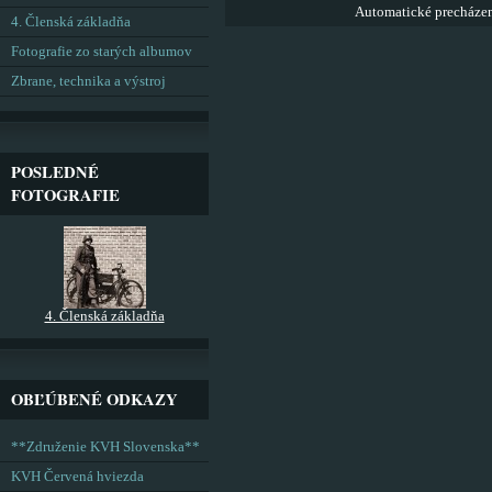
Automatické precháze
4. Členská základňa
Fotografie zo starých albumov
Zbrane, technika a výstroj
POSLEDNÉ
FOTOGRAFIE
4. Členská základňa
OBĽÚBENÉ ODKAZY
**Združenie KVH Slovenska**
KVH Červená hviezda