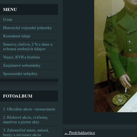
MENU
O nás
Historické vojenské jednotky
Kontaktné údaje
Stanovy, tlačivá, 2 % z dane a
ochrana osobných údajov
Vojaci, KVH a história
Zaujímavé webstránky
Sponzorské subjekty
FOTOALBUM
1. Oficiálne akcie - reenactment
2. Klubové akcie, cvičenia,
manévre a pietne akty
3. Zahraničné misie, múzeá,
← Predchádzajúce
burzy a súvisiace akcie