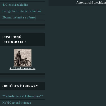
Automatické precháze
4. Členská základňa
Fotografie zo starých albumov
Zbrane, technika a výstroj
POSLEDNÉ
FOTOGRAFIE
4. Členská základňa
OBĽÚBENÉ ODKAZY
**Združenie KVH Slovenska**
KVH Červená hviezda