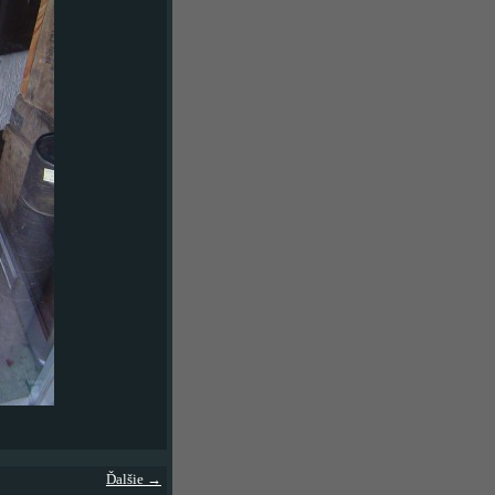
Ďalšie →