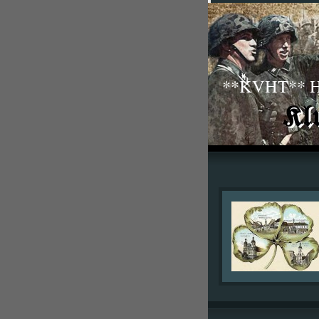
**KVHT** His