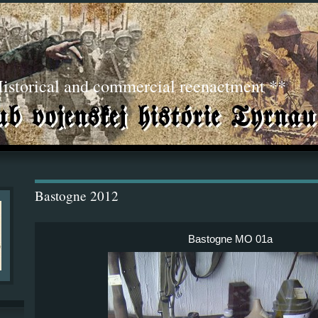
torical and commercial reenactment **
Bastogne 2012
Bastogne MO 01a