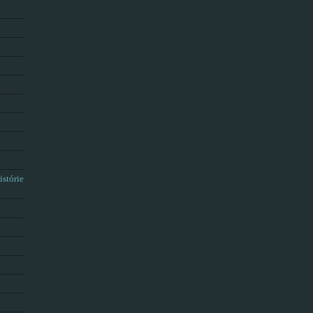
istórie