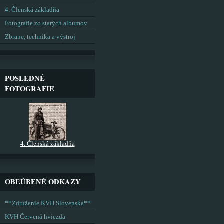
4. Členská základňa
Fotografie zo starých albumov
Zbrane, technika a výstroj
POSLEDNÉ
FOTOGRAFIE
4. Členská základňa
OBĽÚBENÉ ODKAZY
**Združenie KVH Slovenska**
KVH Červená hviezda