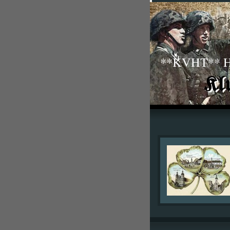
**KVHT** His