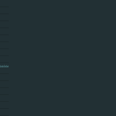
istórie