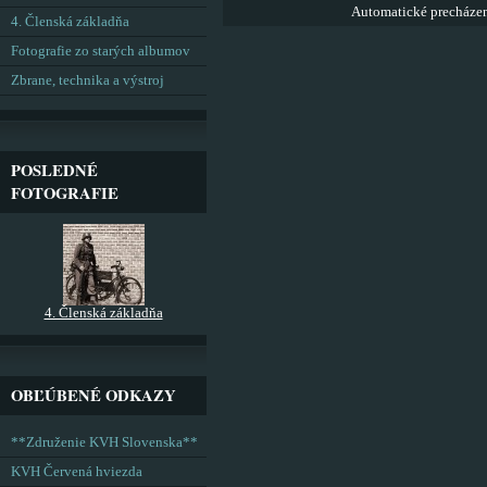
Automatické precháze
4. Členská základňa
Fotografie zo starých albumov
Zbrane, technika a výstroj
POSLEDNÉ
FOTOGRAFIE
4. Členská základňa
OBĽÚBENÉ ODKAZY
**Združenie KVH Slovenska**
KVH Červená hviezda