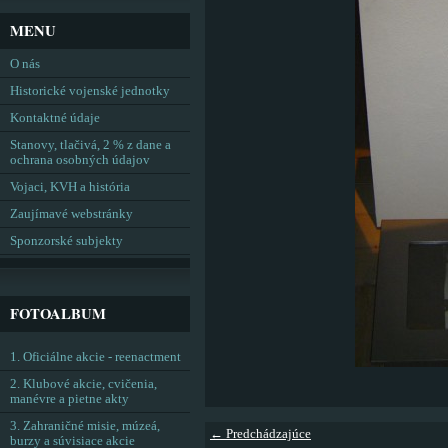
MENU
O nás
Historické vojenské jednotky
Kontaktné údaje
Stanovy, tlačivá, 2 % z dane a
ochrana osobných údajov
Vojaci, KVH a história
Zaujímavé webstránky
Sponzorské subjekty
FOTOALBUM
1. Oficiálne akcie - reenactment
2. Klubové akcie, cvičenia,
manévre a pietne akty
3. Zahraničné misie, múzeá,
← Predchádzajúce
burzy a súvisiace akcie