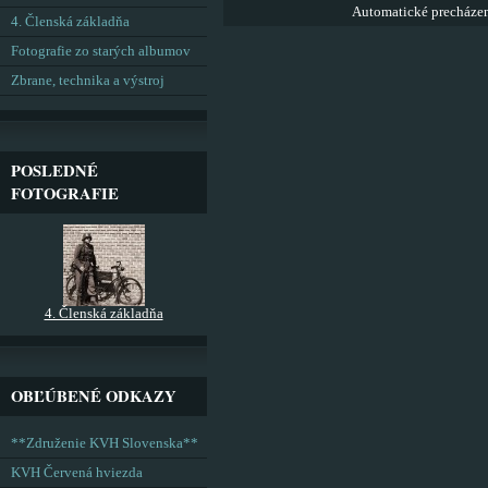
Automatické precháze
4. Členská základňa
Fotografie zo starých albumov
Zbrane, technika a výstroj
POSLEDNÉ
FOTOGRAFIE
4. Členská základňa
OBĽÚBENÉ ODKAZY
**Združenie KVH Slovenska**
KVH Červená hviezda