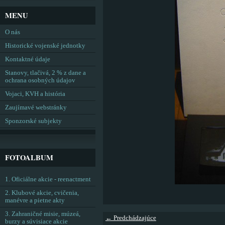
MENU
O nás
Historické vojenské jednotky
Kontaktné údaje
Stanovy, tlačivá, 2 % z dane a
ochrana osobných údajov
Vojaci, KVH a história
Zaujímavé webstránky
Sponzorské subjekty
FOTOALBUM
1. Oficiálne akcie - reenactment
2. Klubové akcie, cvičenia,
manévre a pietne akty
3. Zahraničné misie, múzeá,
← Predchádzajúce
burzy a súvisiace akcie