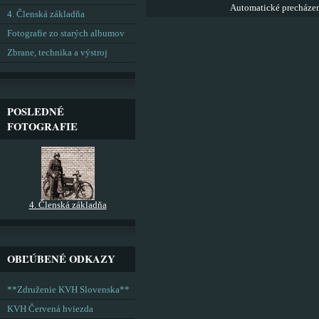
Automatické precháze
4. Členská základňa
Fotografie zo starých albumov
Zbrane, technika a výstroj
POSLEDNÉ
FOTOGRAFIE
4. Členská základňa
OBĽÚBENÉ ODKAZY
**Združenie KVH Slovenska**
KVH Červená hviezda