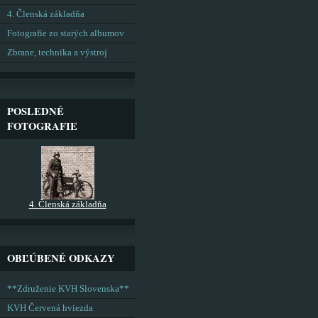
4. Členská základňa
Fotografie zo starých albumov
Zbrane, technika a výstroj
POSLEDNÉ
FOTOGRAFIE
4. Členská základňa
OBĽÚBENÉ ODKAZY
**Združenie KVH Slovenska**
KVH Červená hviezda