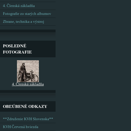
4. Členská základňa
Fotografie zo starých albumov
Zbrane, technika a výstroj
POSLEDNÉ
FOTOGRAFIE
4. Členská základňa
OBĽÚBENÉ ODKAZY
**Združenie KVH Slovenska**
KVH Červená hviezda