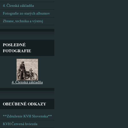
4. Členská základňa
Fotografie zo starých albumov
Zbrane, technika a výstroj
POSLEDNÉ
FOTOGRAFIE
4. Členská základňa
OBĽÚBENÉ ODKAZY
**Združenie KVH Slovenska**
KVH Červená hviezda