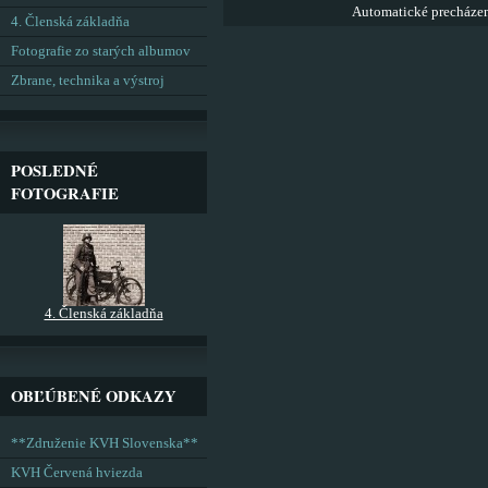
Automatické precháze
4. Členská základňa
Fotografie zo starých albumov
Zbrane, technika a výstroj
POSLEDNÉ
FOTOGRAFIE
4. Členská základňa
OBĽÚBENÉ ODKAZY
**Združenie KVH Slovenska**
KVH Červená hviezda