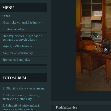
MENU
O nás
Historické vojenské jednotky
Kontaktné údaje
Stanovy, tlačivá, 2 % z dane a
ochrana osobných údajov
Vojaci, KVH a história
Zaujímavé webstránky
Sponzorské subjekty
FOTOALBUM
1. Oficiálne akcie - reenactment
2. Klubové akcie, cvičenia,
manévre a pietne akty
3. Zahraničné misie, múzeá,
← Predchádzajúce
burzy a súvisiace akcie