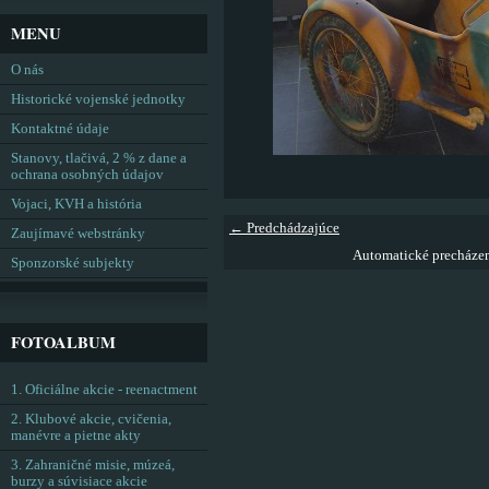
MENU
O nás
Historické vojenské jednotky
Kontaktné údaje
Stanovy, tlačivá, 2 % z dane a
ochrana osobných údajov
Vojaci, KVH a história
← Predchádzajúce
Zaujímavé webstránky
Automatické precháze
Sponzorské subjekty
FOTOALBUM
1. Oficiálne akcie - reenactment
2. Klubové akcie, cvičenia,
manévre a pietne akty
3. Zahraničné misie, múzeá,
burzy a súvisiace akcie