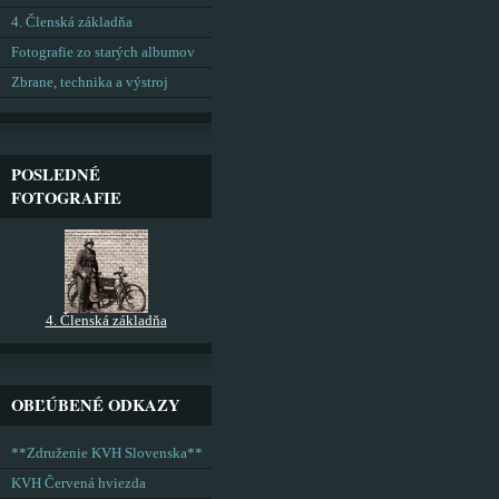
4. Členská základňa
Fotografie zo starých albumov
Zbrane, technika a výstroj
POSLEDNÉ
FOTOGRAFIE
4. Členská základňa
OBĽÚBENÉ ODKAZY
**Združenie KVH Slovenska**
KVH Červená hviezda