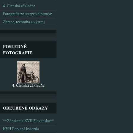
4. Členská základňa
Fotografie zo starých albumov
Zbrane, technika a výstroj
POSLEDNÉ
FOTOGRAFIE
4. Členská základňa
OBĽÚBENÉ ODKAZY
**Združenie KVH Slovenska**
KVH Červená hviezda