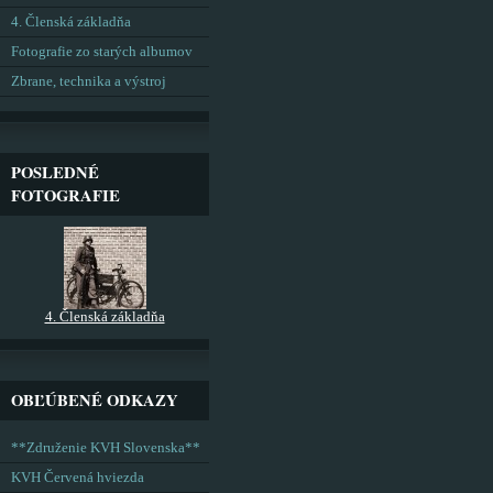
4. Členská základňa
Fotografie zo starých albumov
Zbrane, technika a výstroj
POSLEDNÉ
FOTOGRAFIE
4. Členská základňa
OBĽÚBENÉ ODKAZY
**Združenie KVH Slovenska**
KVH Červená hviezda