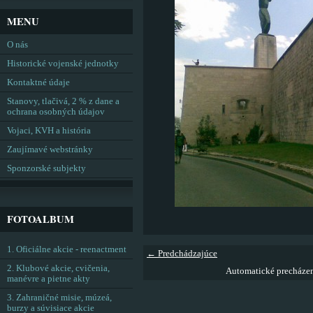
MENU
O nás
Historické vojenské jednotky
Kontaktné údaje
Stanovy, tlačivá, 2 % z dane a
ochrana osobných údajov
Vojaci, KVH a história
Zaujímavé webstránky
Sponzorské subjekty
FOTOALBUM
1. Oficiálne akcie - reenactment
← Predchádzajúce
2. Klubové akcie, cvičenia,
Automatické precháze
manévre a pietne akty
3. Zahraničné misie, múzeá,
burzy a súvisiace akcie