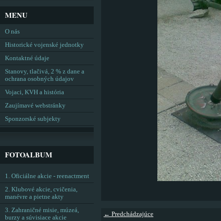
MENU
O nás
Historické vojenské jednotky
Kontaktné údaje
Stanovy, tlačivá, 2 % z dane a
ochrana osobných údajov
Vojaci, KVH a história
Zaujímavé webstránky
Sponzorské subjekty
FOTOALBUM
1. Oficiálne akcie - reenactment
2. Klubové akcie, cvičenia,
manévre a pietne akty
3. Zahraničné misie, múzeá,
← Predchádzajúce
burzy a súvisiace akcie