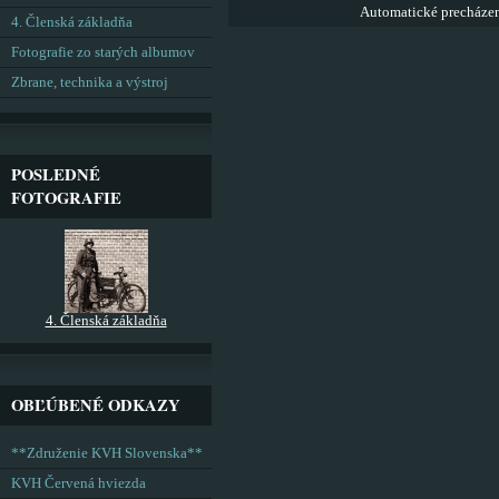
Automatické precháze
4. Členská základňa
Fotografie zo starých albumov
Zbrane, technika a výstroj
POSLEDNÉ
FOTOGRAFIE
4. Členská základňa
OBĽÚBENÉ ODKAZY
**Združenie KVH Slovenska**
KVH Červená hviezda