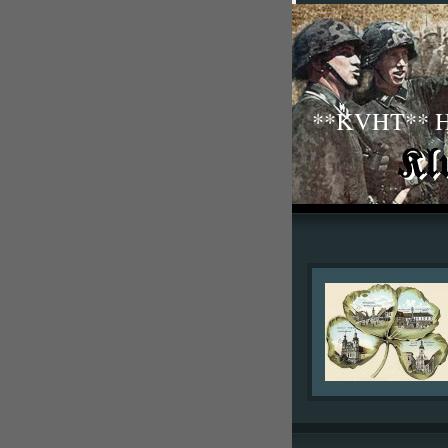
**KVHT** His