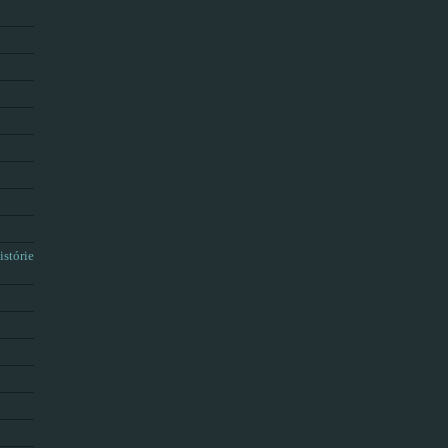
istórie