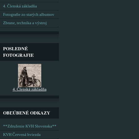
4. Členská základňa
Fotografie zo starých albumov
Zbrane, technika a výstroj
POSLEDNÉ
FOTOGRAFIE
4. Členská základňa
OBĽÚBENÉ ODKAZY
**Združenie KVH Slovenska**
KVH Červená hviezda