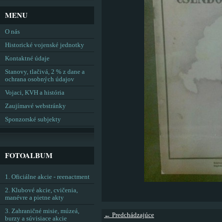
MENU
O nás
Historické vojenské jednotky
Kontaktné údaje
Stanovy, tlačivá, 2 % z dane a
ochrana osobných údajov
Vojaci, KVH a história
Zaujímavé webstránky
Sponzorské subjekty
FOTOALBUM
1. Oficiálne akcie - reenactment
2. Klubové akcie, cvičenia,
manévre a pietne akty
3. Zahraničné misie, múzeá,
← Predchádzajúce
burzy a súvisiace akcie