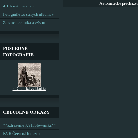
Automatické precháze
4. Členská základňa
Fotografie zo starých albumov
Zbrane, technika a výstroj
POSLEDNÉ
FOTOGRAFIE
4. Členská základňa
OBĽÚBENÉ ODKAZY
**Združenie KVH Slovenska**
KVH Červená hviezda