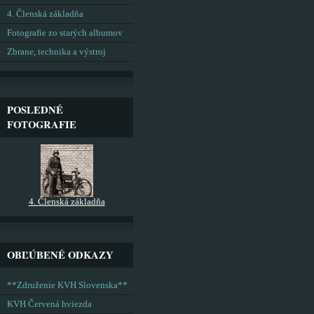
4. Členská základňa
Fotografie zo starých albumov
Zbrane, technika a výstroj
POSLEDNÉ
FOTOGRAFIE
4. Členská základňa
OBĽÚBENÉ ODKAZY
**Združenie KVH Slovenska**
KVH Červená hviezda