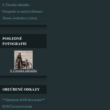
4. Členská základňa
Fotografie zo starých albumov
Zbrane, technika a výstroj
POSLEDNÉ
FOTOGRAFIE
4. Členská základňa
OBĽÚBENÉ ODKAZY
**Združenie KVH Slovenska**
KVH Červená hviezda