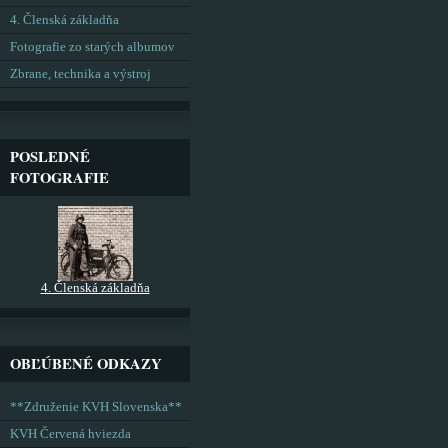
4. Členská základňa
Fotografie zo starých albumov
Zbrane, technika a výstroj
POSLEDNÉ
FOTOGRAFIE
4. Členská základňa
OBĽÚBENÉ ODKAZY
**Združenie KVH Slovenska**
KVH Červená hviezda