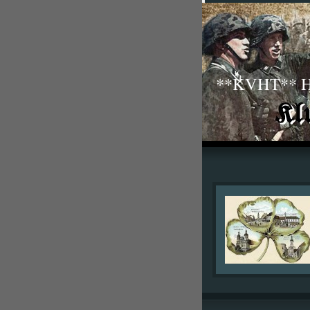
**KVHT** His