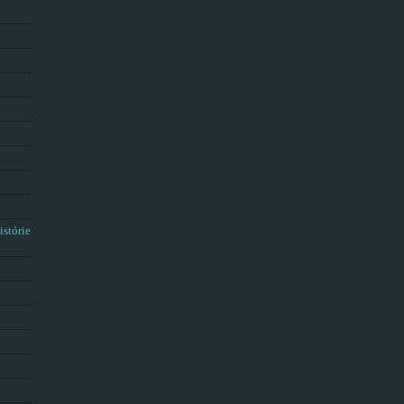
istórie