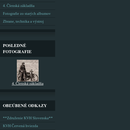
4. Členská základňa
Fotografie zo starých albumov
Zbrane, technika a výstroj
POSLEDNÉ
FOTOGRAFIE
4. Členská základňa
OBĽÚBENÉ ODKAZY
**Združenie KVH Slovenska**
KVH Červená hviezda