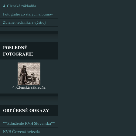
4. Členská základňa
Fotografie zo starých albumov
Zbrane, technika a výstroj
POSLEDNÉ
FOTOGRAFIE
4. Členská základňa
OBĽÚBENÉ ODKAZY
**Združenie KVH Slovenska**
KVH Červená hviezda