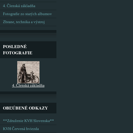
4. Členská základňa
Fotografie zo starých albumov
Zbrane, technika a výstroj
POSLEDNÉ
FOTOGRAFIE
4. Členská základňa
OBĽÚBENÉ ODKAZY
**Združenie KVH Slovenska**
KVH Červená hviezda