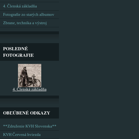
4. Členská základňa
Fotografie zo starých albumov
Zbrane, technika a výstroj
POSLEDNÉ
FOTOGRAFIE
4. Členská základňa
OBĽÚBENÉ ODKAZY
**Združenie KVH Slovenska**
KVH Červená hviezda