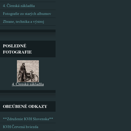
4. Členská základňa
Fotografie zo starých albumov
Zbrane, technika a výstroj
POSLEDNÉ
FOTOGRAFIE
4. Členská základňa
OBĽÚBENÉ ODKAZY
**Združenie KVH Slovenska**
KVH Červená hviezda