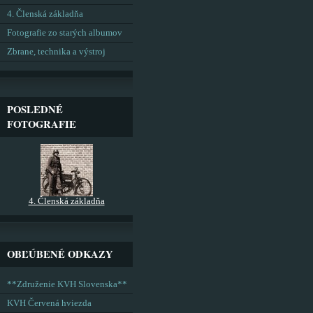
4. Členská základňa
Fotografie zo starých albumov
Zbrane, technika a výstroj
POSLEDNÉ
FOTOGRAFIE
4. Členská základňa
OBĽÚBENÉ ODKAZY
**Združenie KVH Slovenska**
KVH Červená hviezda