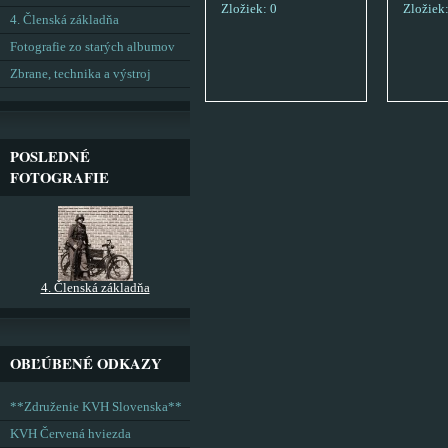
Zložiek:
0
Zložiek
4. Členská základňa
Fotografie zo starých albumov
Zbrane, technika a výstroj
POSLEDNÉ
FOTOGRAFIE
4. Členská základňa
OBĽÚBENÉ ODKAZY
**Združenie KVH Slovenska**
KVH Červená hviezda